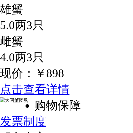
雄蟹
5.0两3只
雌蟹
4.0两3只
现价：￥898
点击查看详情
购物保障
发票制度