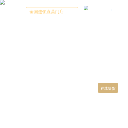
首页
全国连锁直营门店
关于我
在线提货