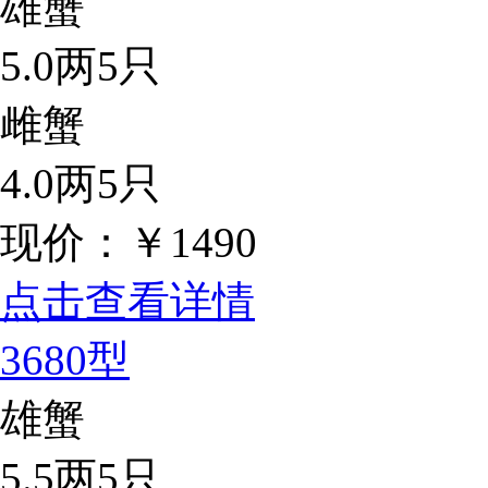
雄蟹
5.0两5只
雌蟹
4.0两5只
现价：￥1490
点击查看详情
3680型
雄蟹
5.5两5只