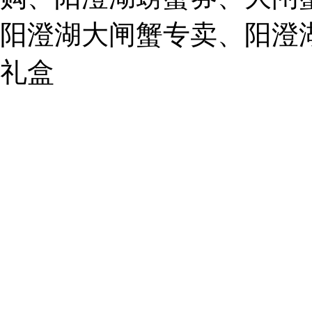
阳澄湖大闸蟹专卖、阳澄
1019225591
礼盒