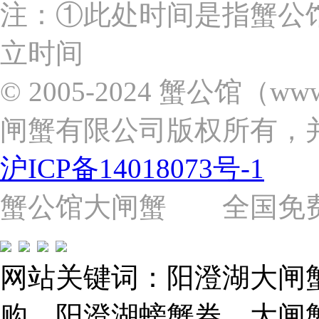
上
注：①此处时间是指蟹公
海
市
立时间
浦
东
新
© 2005-2024 蟹公馆（w
区
张
闸蟹有限公司版权所有，
杨
路
2058
沪ICP备14018073号-1
号
（靠
近
蟹公馆大闸蟹 全国免费热线: 
苗
圃
路）
Tel:
021-
网站关键词：阳澄湖大闸
62243579
E-
mail:
购、阳澄湖螃蟹券、大闸
859749344@qq.com