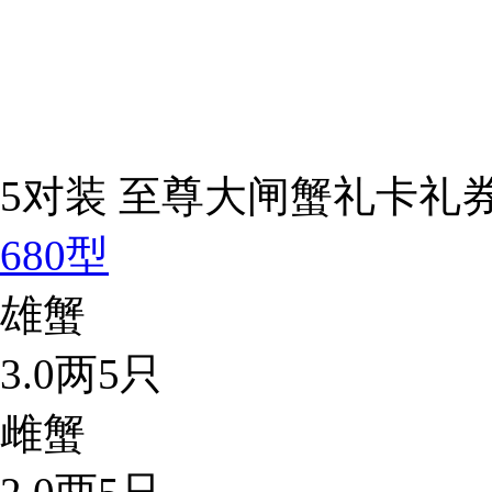
5对装 至尊大闸蟹礼卡礼
680型
雄蟹
3.0两5只
雌蟹