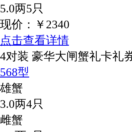
5.0两5只
现价：￥2340
点击查看详情
4对装 豪华大闸蟹礼卡礼
568型
雄蟹
3.0两4只
雌蟹