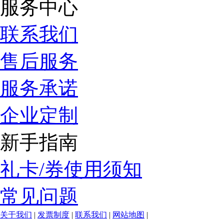
服务中心
联系我们
售后服务
服务承诺
企业定制
新手指南
礼卡/券使用须知
常见问题
关于我们
|
发票制度
|
联系我们
|
网站地图
|