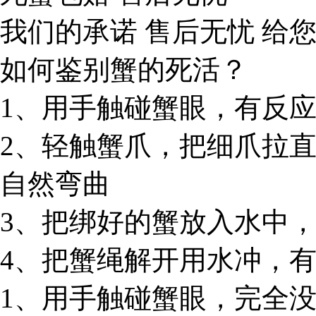
我们的承诺 售后无忧 给
如何鉴别蟹的
死
活？
1、用手触碰蟹眼，有反
2、轻触蟹爪，把细爪拉
自然弯曲
3、把绑好的蟹放入水中
4、把蟹绳解开用水冲，
1、用手触碰蟹眼，完全