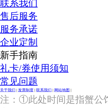
联系我们
售后服务
服务承诺
企业定制
新手指南
礼卡/券使用须知
常见问题
关于我们
|
发票制度
|
联系我们
|
网站地图
|
上
注：①此处时间是指蟹公
海
市