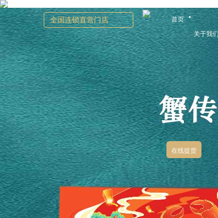
首页
全国连锁直营门店
关于我
在线提货