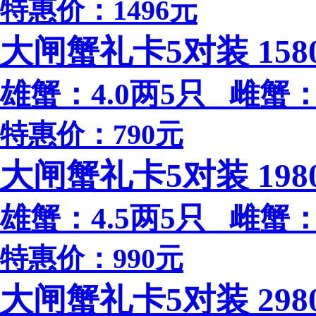
特惠价：1496元
大闸蟹礼卡5对装 158
雄蟹：4.0两5只 雌蟹：
特惠价：790元
大闸蟹礼卡5对装 198
雄蟹：4.5两5只 雌蟹：
特惠价：990元
大闸蟹礼卡5对装 298