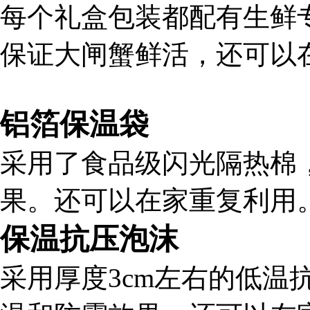
每个礼盒包装都配有生鲜
保证大闸蟹鲜活，还可以
铝箔保温袋
采用了食品级闪光隔热棉
果。还可以在家重复利用
保温抗压泡沫
采用厚度3cm左右的低温