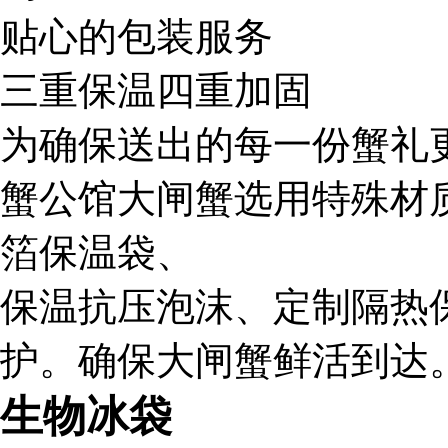
贴心的包装服务
三重保温四重加固
为确保送出的每一份蟹礼
蟹公馆大闸蟹选用特殊材
箔保温袋、
保温抗压泡沫、定制隔热
护。确保大闸蟹鲜活到达
生物冰袋