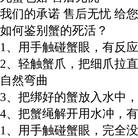
我们的承诺 售后无忧 给
如何鉴别蟹的
死
活？
1、用手触碰蟹眼，有反
2、轻触蟹爪，把细爪拉
自然弯曲
3、把绑好的蟹放入水中
4、把蟹绳解开用水冲，
1、用手触碰蟹眼，完全