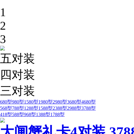
1
2
3
五对装
四对装
三对装
680型
980型
1580型
1980型
2980型
3680型
4680型
568型
788型
1288型
1588型
2388型
2988型
3788型
418型
588型
968型
1388型
1788型
大闸蟹礼卡4对装 378