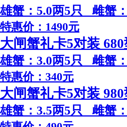
雄蟹：5.0两5只 雌蟹：
特惠价：1490元
大闸蟹礼卡5对装 680
雄蟹：3.0两5只 雌蟹：
特惠价：340元
大闸蟹礼卡5对装 980
雄蟹：3.5两5只 雌蟹：
特惠价：490元