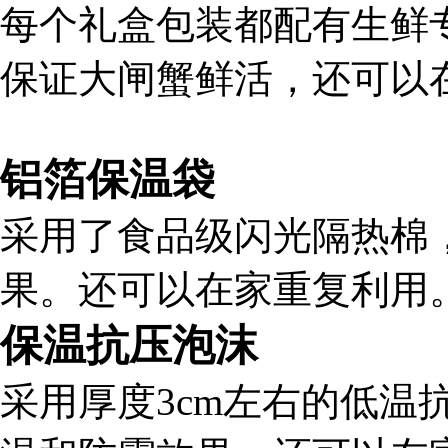
每个礼盒包装都配有生鲜
保证大闸蟹鲜活，还可以
铝箔保温袋
采用了食品级闪光隔热棉
果。还可以在家重复利用
保温抗压泡沫
采用厚度3cm左右的低温