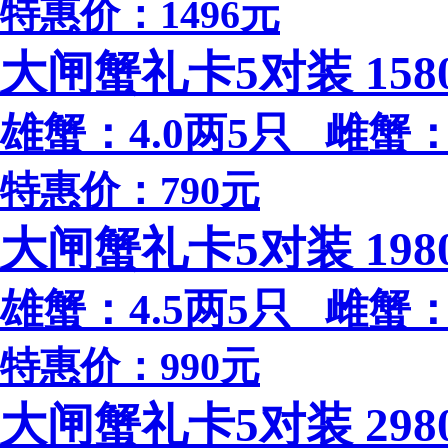
特惠价：1496元
大闸蟹礼卡5对装 158
雄蟹：4.0两5只 雌蟹：
特惠价：790元
大闸蟹礼卡5对装 198
雄蟹：4.5两5只 雌蟹：
特惠价：990元
大闸蟹礼卡5对装 298