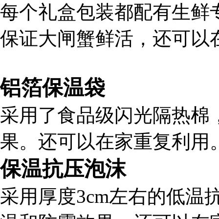
每个礼盒包装都配有生鲜
保证大闸蟹鲜活，还可以
铝箔保温袋
采用了食品级闪光隔热棉
果。还可以在家重复利用
保温抗压泡沫
采用厚度3cm左右的低温