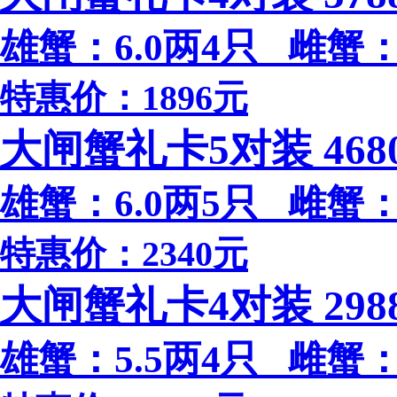
雄蟹：6.0两4只 雌蟹：
特惠价：1896元
大闸蟹礼卡5对装 468
雄蟹：6.0两5只 雌蟹：
特惠价：2340元
大闸蟹礼卡4对装 298
雄蟹：5.5两4只 雌蟹：