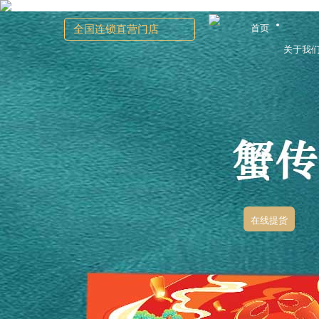
首页
全国连锁直营门店
关于我
在线提货