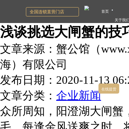
首页
全国连锁直营门店
关于我
浅谈挑选大闸蟹的技
文章来源：蟹公馆（www.xg
海）有限公司
发布日期：2020-11-13 06:2
在线提货
文章分类：
企业新闻
众所周知，阳澄湖大闸蟹
毛。每逢金风送爽之时，