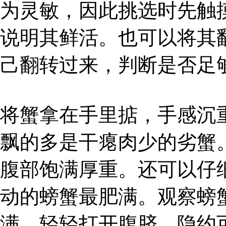
为灵敏，因此挑选时先触
说明其鲜活。也可以将其
己翻转过来，判断是否足
将蟹拿在手里掂，手感沉
飘的多是干瘪肉少的劣蟹
腹部饱满厚重。还可以仔
动的螃蟹最肥满。观察螃
满，轻轻打开腹脐，隐约