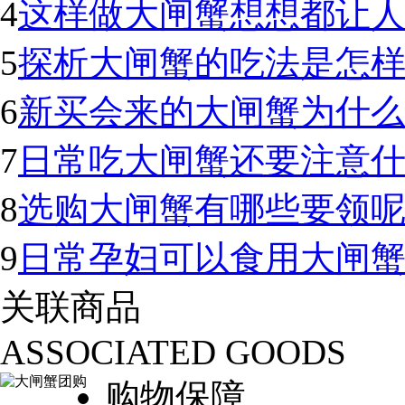
4
这样做大闸蟹想想都让
5
探析大闸蟹的吃法是怎样
6
新买会来的大闸蟹为什
7
日常吃大闸蟹还要注意
8
选购大闸蟹有哪些要领
9
日常孕妇可以食用大闸
关联商品
ASSOCIATED GOODS
购物保障