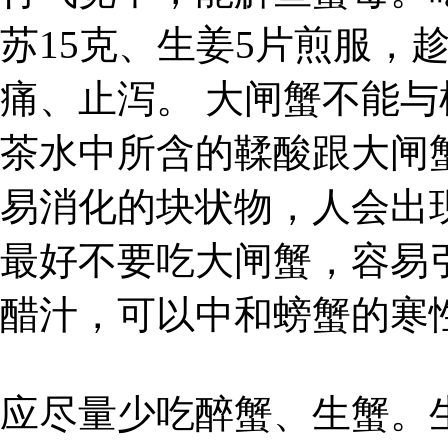
苏15克、生姜5片煎服，
痛、止泻。 大闸蟹不能
茶水中所含的鞣酸跟大闸
易消化的块状物，人会出
最好不要吃大闸蟹，容易
醋汁，可以中和螃蟹的寒
应尽量少吃醉蟹、生蟹。