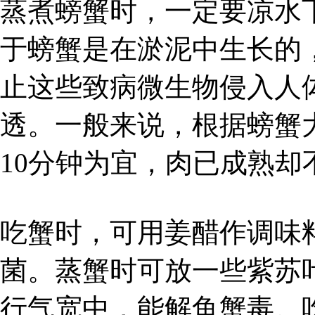
蒸煮螃蟹时，一定要凉水
于螃蟹是在淤泥中生长的
止这些致病微生物侵入人
透。一般来说，根据螃蟹
10分钟为宜，肉已成熟却
吃蟹时，可用姜醋作调味
菌。蒸蟹时可放一些紫苏
行气宽中，能解鱼蟹毒。