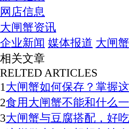
网店信息
大闸蟹资讯
企业新闻
媒体报道
大闸
相关文章
RELTED ARTICLES
1
大闸蟹如何保存？掌握
2
食用大闸蟹不能和什么
3
大闸蟹与豆腐搭配，好