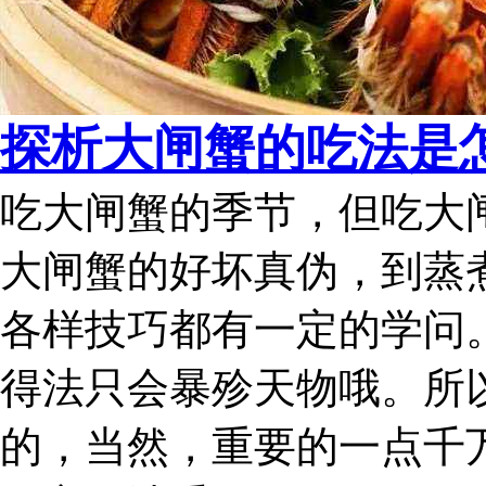
探析大闸蟹的吃法是
吃大闸蟹的季节，但吃大
大闸蟹的好坏真伪，到蒸
各样技巧都有一定的学问
得法只会暴殄天物哦。所
的，当然，重要的一点千