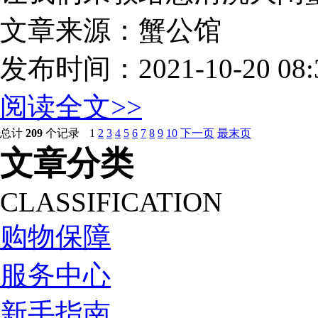
文章来源：蟹公馆
发布时间：2021-10-20 08:3
阅读全文>>
总计
209
个记录
1
2
3
4
5
6
7
8
9
10
下一页
最末页
文章分类
CLASSIFICATION
购物保障
服务中心
新手指南