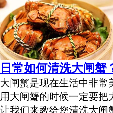
日常如何清洗大闸蟹
大闸蟹是现在生活中非常
用大闸蟹的时候一定要把
让我们来教给您清洗大闸