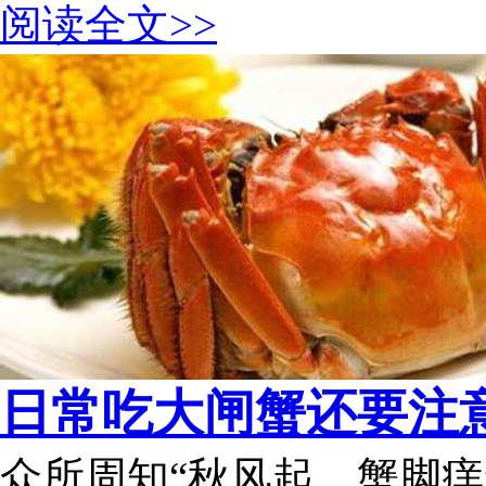
阅读全文>>
日常吃大闸蟹还要注
众所周知“秋风起，蟹脚痒