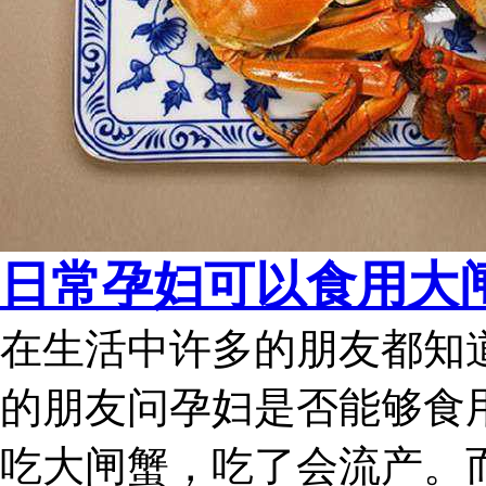
日常孕妇可以食用大
在生活中许多的朋友都知
的朋友问孕妇是否能够食
吃大闸蟹，吃了会流产。