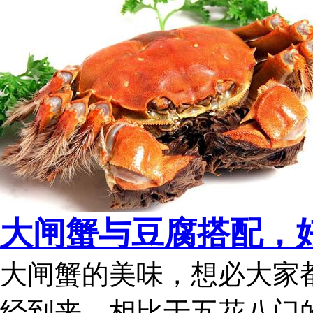
大闸蟹与豆腐搭配，好
大闸蟹的美味，想必大家
经到来，相比于五花八门