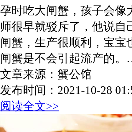
孕时吃大闸蟹，孩子会像
师很早就驳斥了，他说自
闸蟹，生产很顺利，宝宝
闸蟹是不会引起流产的。
文章来源：蟹公馆
发布时间：2021-10-28 01:5
阅读全文>>