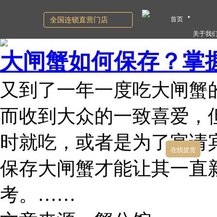
首页
全国连锁直营门店
关于我
大闸蟹如何保存？掌握
又到了一年一度吃大闸蟹
而收到大众的一致喜爱，
时就吃，或者是为了宴请
在线提货
保存大闸蟹才能让其一直
考。……