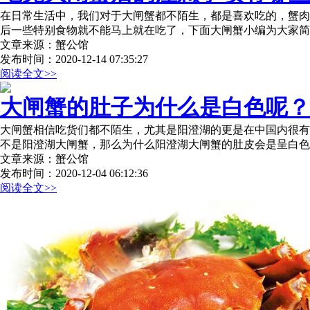
在日常生活中，我们对于大闸蟹都不陌生，都是喜欢吃的，蟹肉
后一些特别食物就不能马上就在吃了，下面大闸蟹小编为大家简
文章来源：蟹公馆
发布时间：2020-12-14 07:35:27
阅读全文>>
大闸蟹的肚子为什么是白色呢？
大闸蟹相信吃货们都不陌生，尤其是阳澄湖的更是在中国内很有
不是阳澄湖大闸蟹，那么为什么阳澄湖大闸蟹的肚皮会是呈白色
文章来源：蟹公馆
发布时间：2020-12-04 06:12:36
阅读全文>>