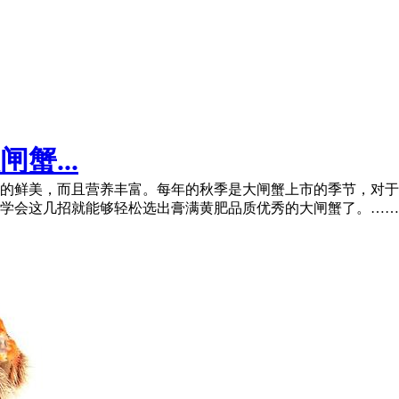
蟹...
的鲜美，而且营养丰富。每年的秋季是大闸蟹上市的季节，对于
学会这几招就能够轻松选出膏满黄肥品质优秀的大闸蟹了。……