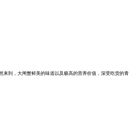
悄然来到，大闸蟹鲜美的味道以及极高的营养价值，深受吃货的青