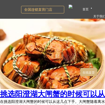
首页
全国连锁直营门店
关于我
在线提货
挑选阳澄湖大闸蟹的时候可以从这
在挑选阳澄湖大闸蟹的时候可以从这几点下手。大闸蟹随着离