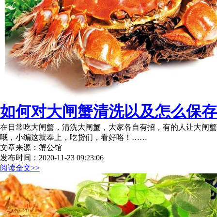
如何对大闸蟹清洗以及怎么保存
在日常吃大闸蟹，清洗大闸蟹，大家各自有招，有的人让大闸
哦，小编这就奉上，吃货们，看好咯！……
文章来源：蟹公馆
发布时间：2020-11-23 09:23:06
阅读全文>>