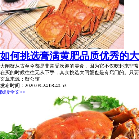
如何挑选膏满黄肥品质优秀的大闸
大闸蟹从古至今都是非常受欢迎的美食，因为它不仅吃起来非常
在买的时候往往无从下手，其实挑选大闸蟹也是有窍门的。只要
文章来源：蟹公馆
发布时间：2020-09-24 08:40:53
阅读全文>>