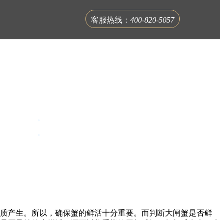
客服热线：
400-820-5057
联系蟹公馆
物质产生。所以，确保蟹的鲜活十分重要。而判断大闸蟹是否鲜