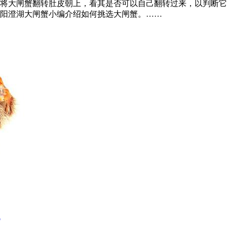
将大闸蟹翻转肚皮朝上，看其是否可以自己翻转过来，以判断它
阳澄湖大闸蟹小编介绍如何挑选大闸蟹。……