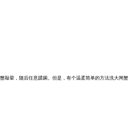
闸蟹敲晕，随后任意蹂躏。但是，有个温柔简单的方法洗大闸蟹