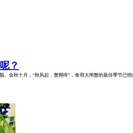
呢？
凝脂。金秋十月，“秋风起，蟹脚痒”，食用大闸蟹的最佳季节已