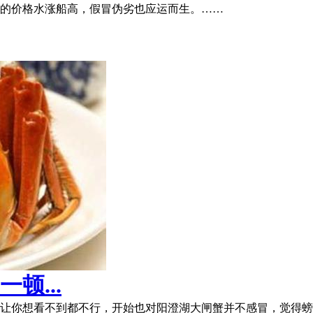
的价格水涨船高，假冒伪劣也应运而生。……
顿...
让你想看不到都不行，开始也对阳澄湖大闸蟹并不感冒，觉得螃