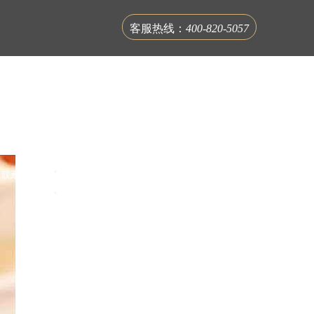
客服热线：
400-820-5057
联系蟹公馆