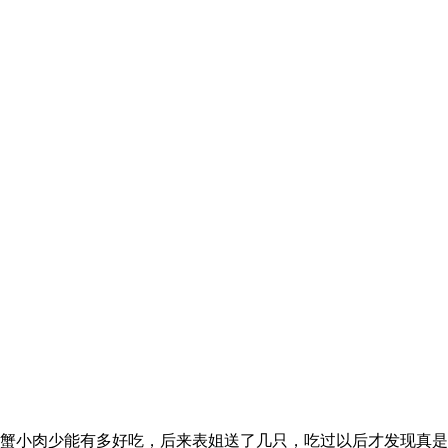
蟹小肉少能有多好吃，后来表姐送了几只，吃过以后才发现真是