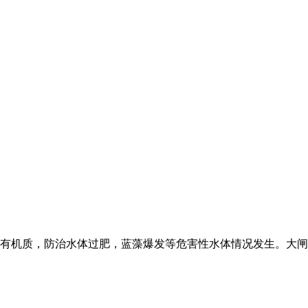
余有机质，防治水体过肥，蓝藻爆发等危害性水体情况发生。大闸