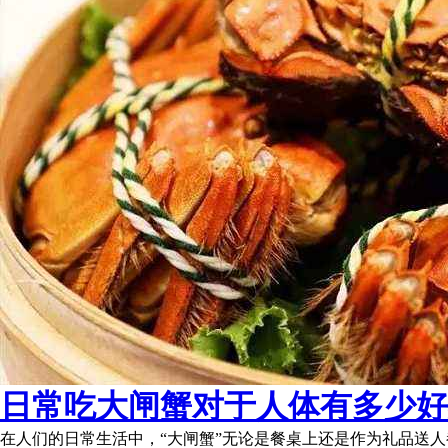
日常吃大闸蟹对于人体有多少好
在人们的日常生活中，“大闸蟹”无论是餐桌上还是作为礼品送