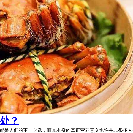
处？
人都是人们的不二之选，而其本身的真正营养意义也许并非很多