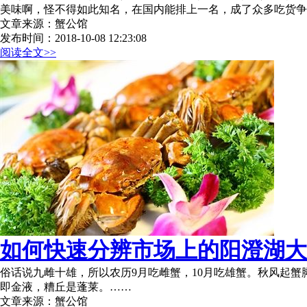
美味啊，怪不得如此知名，在国内能排上一名，成了众多吃货争
文章来源：蟹公馆
发布时间：2018-10-08 12:23:08
阅读全文>>
如何快速分辨市场上的阳澄湖大
俗话说九雌十雄，所以农历9月吃雌蟹，10月吃雄蟹。秋风起蟹
即金液，糟丘是蓬莱。……
文章来源：蟹公馆