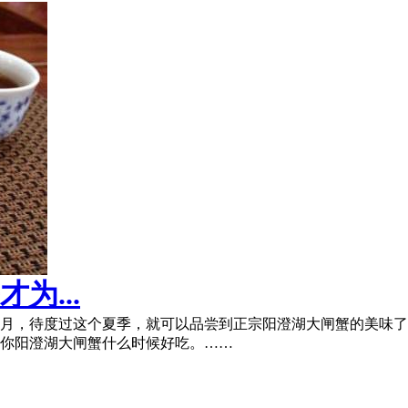
为...
月，待度过这个夏季，就可以品尝到正宗阳澄湖大闸蟹的美味了
你阳澄湖大闸蟹什么时候好吃。……