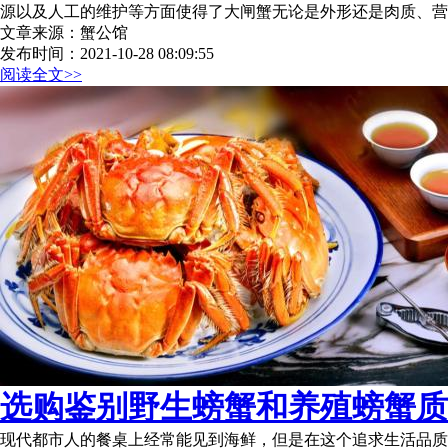
源以及人工的维护等方面使得了大闸蟹无论是外形还是肉质、营
文章来源：蟹公馆
发布时间：2021-10-28 08:09:55
阅读全文>>
选购鉴别野生螃蟹和养殖螃蟹质量
现代都市人的餐桌上经常能见到海鲜，但是在这个追求生活品质