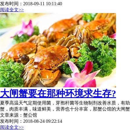
发布时间：2018-09-11 10:11:40
阅读全文>>
大闸蟹要在那种环境求生存?
夏季高温天气定期使用菌，芽孢杆菌等生物制剂改善水质，有助
蟹，肉质丰满，味道鲜美，营养也十分丰富，那蟹公馆的大闸蟹
文章来源：蟹公馆
发布时间：2018-08-24 09:22:14
阅读全文>>