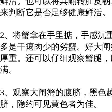
鲜活。也可以将其翻转肚皮朝
来判断它是否足够健康鲜活。
2、将蟹拿在手里掂，手感沉
多是干瘪肉少的劣蟹。好大闸
厚重。还可以仔细观察蟹腿，
满。
3、观察大闸蟹的腹脐，黑色
脐，隐约可见黄色者为佳。