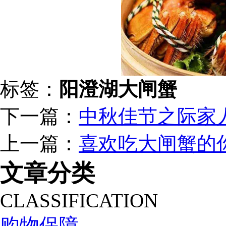
标签：
阳澄湖大闸蟹
下一篇：
中秋佳节之际家
上一篇：
喜欢吃大闸蟹的
文章分类
CLASSIFICATION
购物保障