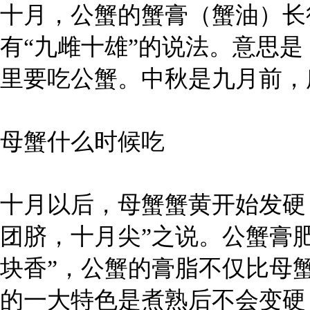
十月，公蟹的蟹膏（蟹油）长
有“九雌十雄”的说法。意思
里要吃公蟹。中秋是九月前，
母蟹什么时候吃
十月以后，母蟹蟹黄开始发硬
团脐，十月尖”之说。公蟹膏
块香”，公蟹的膏脂不仅比母
的一大特色是煮熟后不会变硬