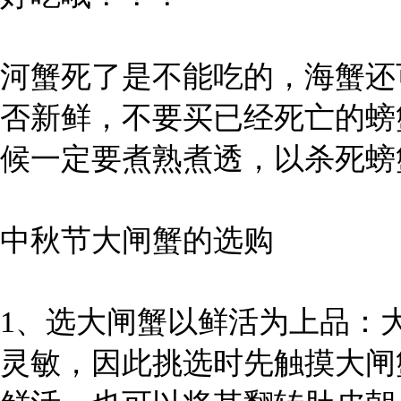
河蟹死了是不能吃的，海蟹还
否新鲜，不要买已经死亡的螃
候一定要煮熟煮透，以杀死螃
中秋节大闸蟹的选购
1、选大闸蟹以鲜活为上品：
灵敏，因此挑选时先触摸大闸