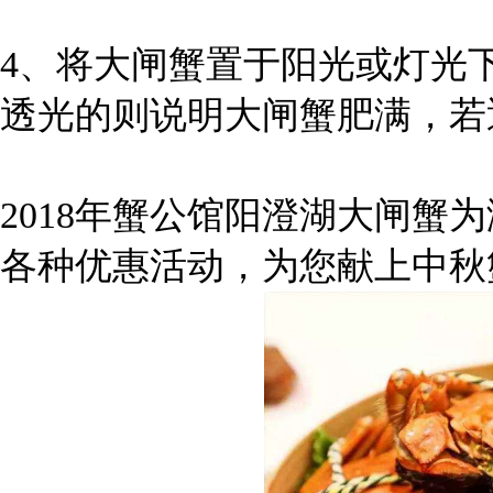
4、将大闸蟹置于阳光或灯光
透光的则说明大闸蟹肥满，若
2018年蟹公馆阳澄湖大闸蟹
各种优惠活动，为您献上中秋