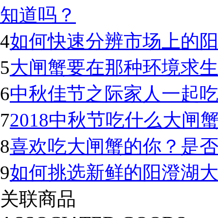
知道吗？
4
如何快速分辨市场上的
5
大闸蟹要在那种环境求生
6
中秋佳节之际家人一起
7
2018中秋节吃什么大闸
8
喜欢吃大闸蟹的你？是
9
如何挑选新鲜的阳澄湖
关联商品