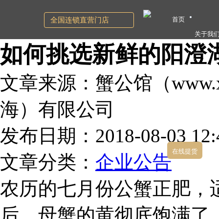
首页
全国连锁直营门店
关于我
如何挑选新鲜的阳澄
文章来源：蟹公馆（www.xg
海）有限公司
发布日期：2018-08-03 12:4
在线提货
文章分类：
企业公告
农历的七月份公蟹正肥，
后，母蟹的黄彻底饱满了