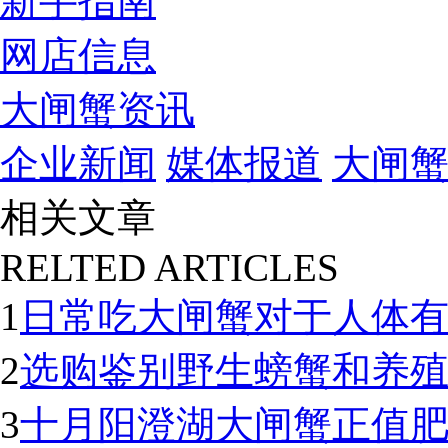
新手指南
网店信息
大闸蟹资讯
企业新闻
媒体报道
大闸
相关文章
RELTED ARTICLES
1
日常吃大闸蟹对于人体
2
选购鉴别野生螃蟹和养
3
十月阳澄湖大闸蟹正值