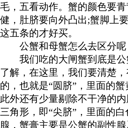
毛，五看动作。蟹的颜色要青
健，肚脐要向外凸出;蟹脚上
这五条的才好买。
公蟹和母蟹怎么去区分呢
我们吃的大闸蟹到底是公蟹
了解，在这里，我们要清楚，
的，也就是“圆脐”，里面的
此外还有少量剔除不干净的内
三角形，即“尖脐”，里面的
腺，蟹膏主要是公蟹的副性腺