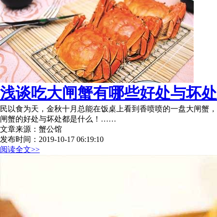
浅谈吃大闸蟹有哪些好处与坏处
民以食为天，金秋十月总能在饭桌上看到香喷喷的一盘大闸蟹，
闸蟹的好处与坏处都是什么！……
文章来源：蟹公馆
发布时间：2019-10-17 06:19:10
阅读全文>>