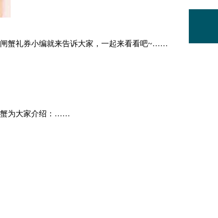
闸蟹礼券小编就来告诉大家，一起来看看吧~……
蟹为大家介绍：……