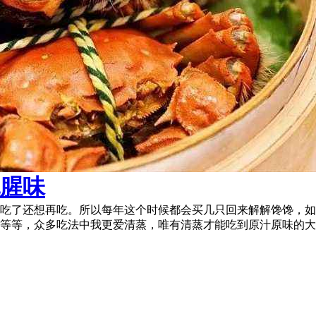
腥味
你吃了还想再吃。所以每年这个时候都会买几只回来解解馋馋，
等等，众多吃法中我更爱清蒸，唯有清蒸才能吃到原汁原味的大