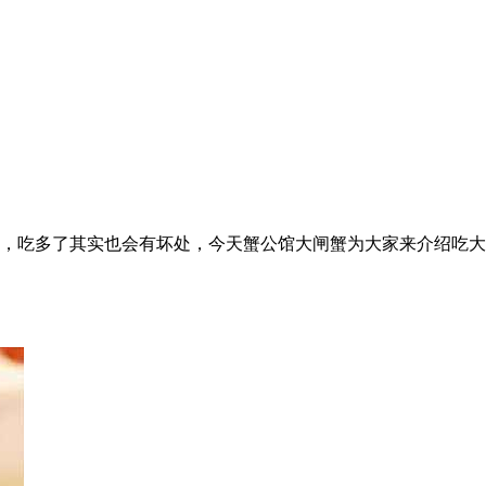
，吃多了其实也会有坏处，今天蟹公馆大闸蟹为大家来介绍吃大