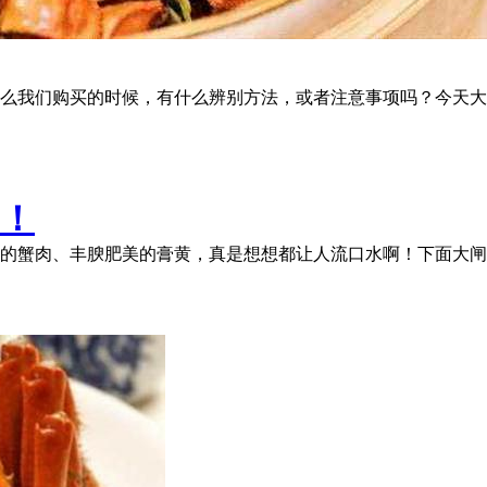
么我们购买的时候，有什么辨别方法，或者注意事项吗？今天大
！
的蟹肉、丰腴肥美的膏黄，真是想想都让人流口水啊！下面大闸