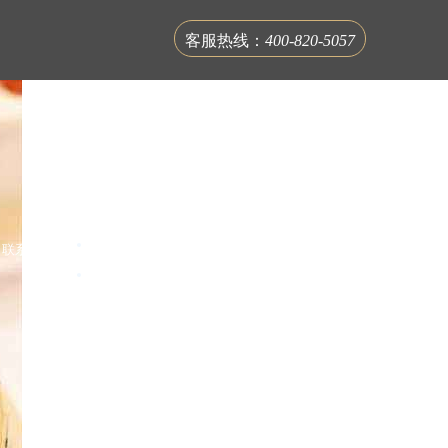
客服热线：
400-820-5057
联系蟹公馆