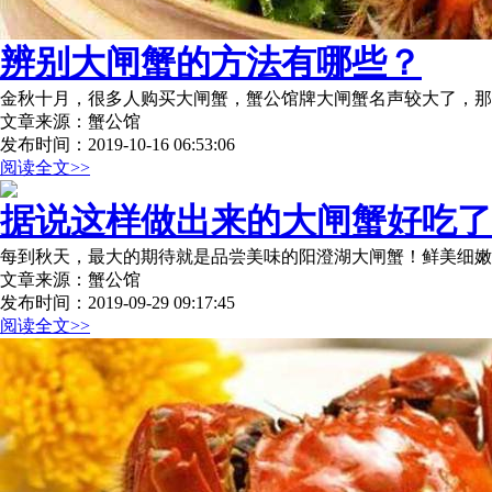
辨别大闸蟹的方法有哪些？
金秋十月，很多人购买大闸蟹，蟹公馆牌大闸蟹名声较大了，那
文章来源：蟹公馆
发布时间：2019-10-16 06:53:06
阅读全文>>
据说这样做出来的大闸蟹好吃了
每到秋天，最大的期待就是品尝美味的阳澄湖大闸蟹！鲜美细嫩
文章来源：蟹公馆
发布时间：2019-09-29 09:17:45
阅读全文>>