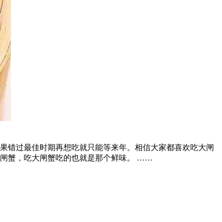
如果错过最佳时期再想吃就只能等来年。相信大家都喜欢吃大闸
闸蟹，吃大闸蟹吃的也就是那个鲜味。 ……