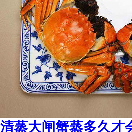
清蒸大闸蟹蒸多久才