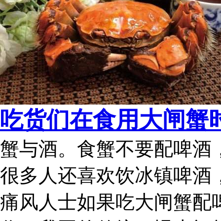
吃货们在食用大闸蟹
蟹与酒。食蟹不要配啤酒
很多人还喜欢饮冰镇啤酒
痛风人士如果吃大闸蟹配