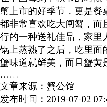
蟹上市的好季节，更是餐
都非常喜欢吃大闸蟹，而
行的一种送礼佳品，家里
锅上蒸熟了之后，吃里面
蟹味道就鲜美，而且蟹黄
……
文章来源：蟹公馆
发布时间：2019-07-02 07:4