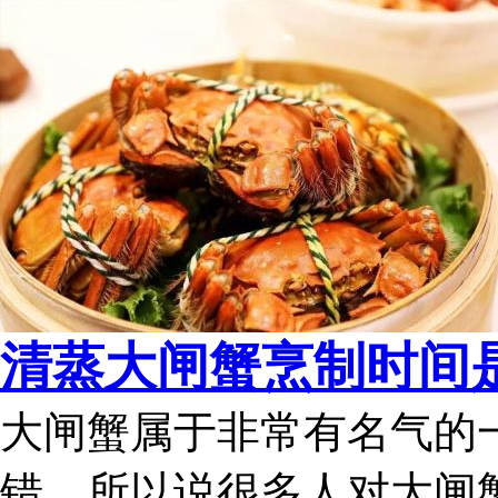
清蒸大闸蟹烹制时间
大闸蟹属于非常有名气的
错，所以说很多人对大闸