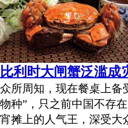
比利时大闸蟹泛滥成
众所周知，现在餐桌上备
物种”，只之前中国不存
宵摊上的人气王，深受大