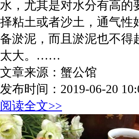
水，尤其是对水分有高的
择粘土或者沙土，通气性
备淤泥，而且淤泥也不得
太大。……
文章来源：蟹公馆
发布时间：2019-06-20 10:0
阅读全文>>