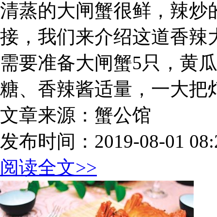
清蒸的大闸蟹很鲜，辣炒
接，我们来介绍这道香辣
需要准备大闸蟹5只，黄
糖、香辣酱适量，一大把
文章来源：蟹公馆
发布时间：2019-08-01 08:2
阅读全文>>