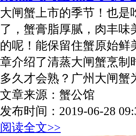
大闸蟹上市的季节！也是
了，蟹膏脂厚腻，肉丰味
的呢！能保留住蟹原始鲜
章介绍了清蒸大闸蟹烹制
多久才会熟？广州大闸蟹
文章来源：蟹公馆
发布时间：2019-06-28 09:3
阅读全文>>