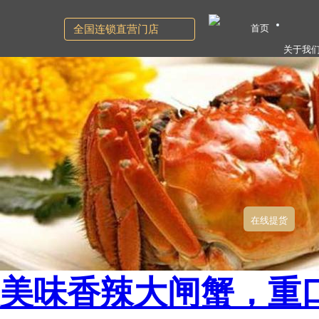
首页
全国连锁直营门店
关于我
在线提货
美味香辣大闸蟹，重